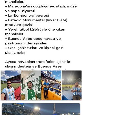
mahalleler.
• Maradona'nın doğduğu ev, stadı, müze
ve şapel ziyareti
• La Bombonera çevresi
• Estadio Monumental (River Plate)
stadyum gezisi
• Yerel futbol kültürüyle öne çıkan
mahalleler
• Buenos Aires gece hayatı ve
gastronomi deneyimleri
• Özel şehir turları ve kişisel gezi
planlamaları
Ayrıca havaalanı transferleri, şehir içi
ulaşım desteği ve Buenos Aires
seyahatinizin diğer detaylarında da
yardımcı oluyoruz.