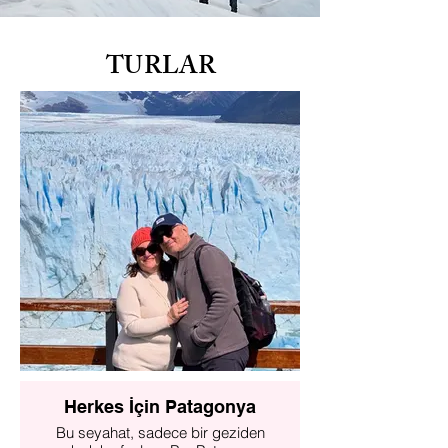
TURLAR
Herkes İçin Patagonya
Bu seyahat, sadece bir geziden