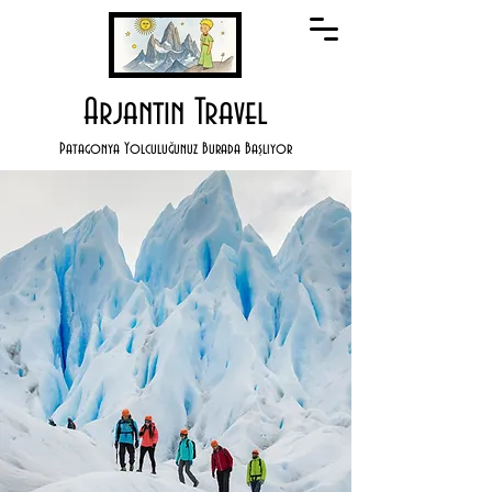
Arjantin Travel
Patagonya Yolculuğunuz Burada Başlıyor